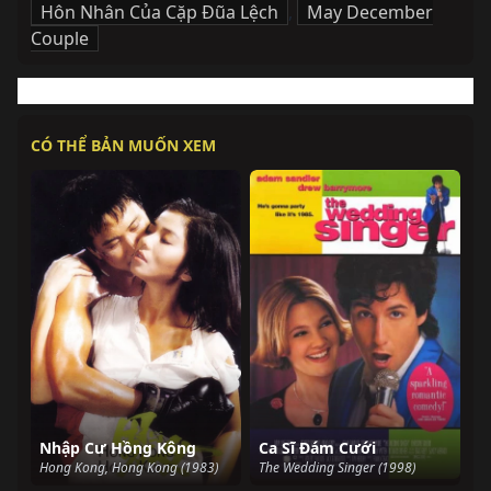
Hôn Nhân Của Cặp Đũa Lệch
,
May December
Couple
CÓ THỂ BẢN MUỐN XEM
Nhập Cư Hồng Kông
Ca Sĩ Đám Cưới
Hong Kong, Hong Kong (1983)
The Wedding Singer (1998)