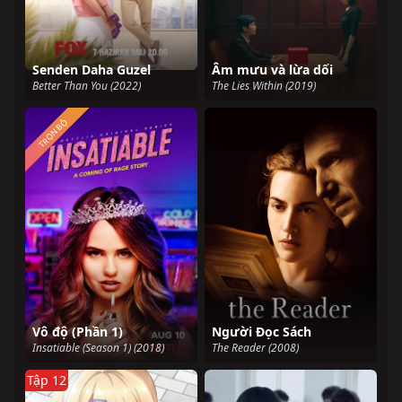
Senden Daha Guzel
Âm mưu và lừa dối
Better Than You (2022)
The Lies Within (2019)
TRỌN BỘ
Vô độ (Phần 1)
Người Đọc Sách
Insatiable (Season 1) (2018)
The Reader (2008)
Tập 12