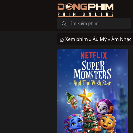
Xem phim »
Âu Mỹ »
Âm Nhạc