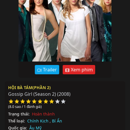
Trailer
Xem phim
HỘI BÀ TÁM(PHẦN 2)
Gossip Girl (Season 2)
(2008)
(8.0 sao / 1 đánh giá)
Trạng thái:
Hoàn thành
Thể loại:
Chính Kịch
,
Bí Ẩn
Quốc gia:
Âu Mỹ