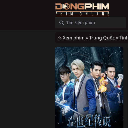
Xem phim »
Trung Quốc »
Tìn