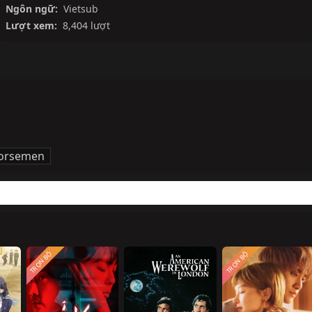
Ngôn ngữ:
Vietsub
Lượt xem:
8,404 lượt
Horsemen
TRỌN BỘ
TRỌN BỘ