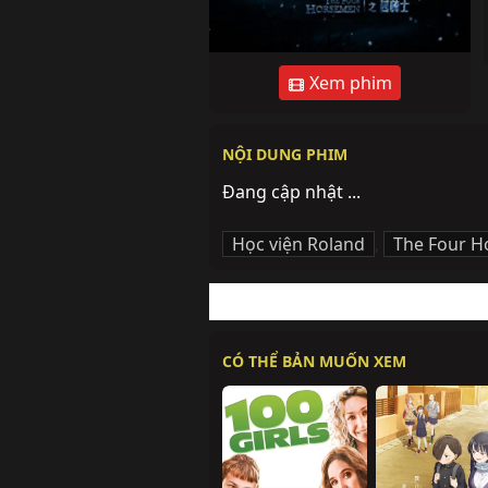
Xem phim
NỘI DUNG PHIM
Đang cập nhật ...
Học viện Roland
,
The Four 
CÓ THỂ BẢN MUỐN XEM