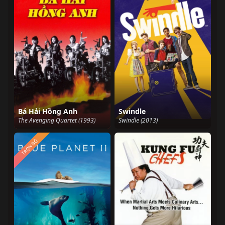
Bá Hải Hồng Anh
Swindle
The Avenging Quartet (1993)
Swindle (2013)
TRỌN BỘ