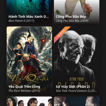
Hành Tinh Màu Xanh Dương 2
Công Phu Đầu Bếp
Blue Planet II (2017)
Công Phu Đầu Bếp (2009)
TRỌN BỘ
Yêu Quái Trên Sông
Sự Hủy Diệt (Phần 2)
The River Monster (2019)
Star Trek: Picard (Season 2) (2022)