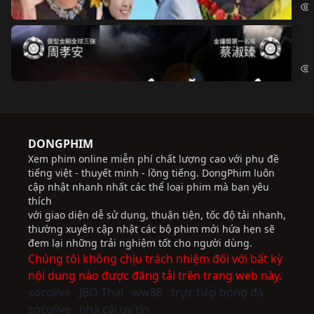
Độ
Cri
DONGPHIM
Xem phim online miễn phí chất lượng cao với phụ đề
tiếng việt - thuyết minh - lồng tiếng. DongPhim luôn
cập nhật nhanh nhất các thể loại phim mà bạn yêu
thích
với giao diện dễ sử dụng, thuận tiện, tốc độ tải nhanh,
thường xuyên cập nhật các bộ phim mới hứa hẹn sẽ
đem lại những trải nghiệm tốt cho người dùng.
Chúng tôi không chịu trách nhiệm đối với bất kỳ
nội dung nào được đăng tải trên trang web này.
socolive
JBO Thai
ww88
trực tiếp bóng đá
socolive
nhà cái uy tín