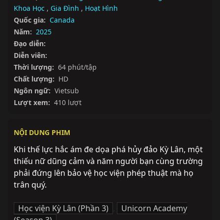
Khoa Học
,
Gia Đình
,
Hoạt Hình
Quốc gia:
Canada
Năm:
2025
Đạo diễn:
Diễn viên:
Thời lượng:
64 phút/tập
Chất lượng:
HD
Ngôn ngữ:
Vietsub
Lượt xem:
410 lượt
NỘI DUNG PHIM
Khi thế lực hắc ám đe dọa phá hủy đảo Kỳ Lân, một 
thiếu nữ dũng cảm và năm người bạn cùng trường 
phải đứng lên bảo vệ học viện phép thuật mà họ 
trân quý.
Học viện Kỳ Lân (Phần 3)
,
Unicorn Academy