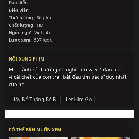
Đạo diễn:
Diễn viên:
Thời lượng:
86 phút
Chất lượng:
HD
Ngôn ngữ:
Vietsub
Lượt xem:
537 lượt
NỘI DUNG PHIM
Một cảnh sát trưởng đã nghỉ hưu và vợ, đau buồn 
vì cái chết của con trai, bắt đầu tìm bác sĩ duy nhất 
của họ.
Hãy Để Thằng Bé Đi
,
Let Him Go
CÓ THỂ BẢN MUỐN XEM