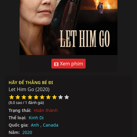
Xem phim
HÃY ĐỂ THẰNG BÉ ĐI
Let Him Go
(2020)
(8.0 sao / 1 đánh giá)
Trạng thái:
Hoàn thành
Thể loại:
Kinh Dị
Quốc gia:
Anh
,
Canada
Năm:
2020