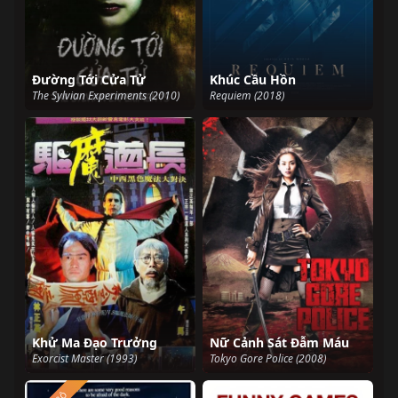
Đường Tới Cửa Tử
Khúc Cầu Hồn
The Sylvian Experiments (2010)
Requiem (2018)
Khử Ma Đạo Trưởng
Nữ Cảnh Sát Đẫm Máu
Exorcist Master (1993)
Tokyo Gore Police (2008)