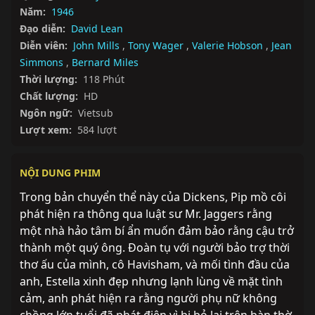
Năm:
1946
Đạo diễn:
David Lean
Diễn viên:
John Mills
,
Tony Wager
,
Valerie Hobson
,
Jean
Simmons
,
Bernard Miles
Thời lượng:
118 Phút
Chất lượng:
HD
Ngôn ngữ:
Vietsub
Lượt xem:
584 lượt
NỘI DUNG PHIM
Trong bản chuyển thể này của Dickens, Pip mồ côi 
phát hiện ra thông qua luật sư Mr. Jaggers rằng 
một nhà hảo tâm bí ẩn muốn đảm bảo rằng cậu trở 
thành một quý ông. Đoàn tụ với người bảo trợ thời 
thơ ấu của mình, cô Havisham, và mối tình đầu của 
anh, Estella xinh đẹp nhưng lạnh lùng về mặt tình 
cảm, anh phát hiện ra rằng người phụ nữ không 