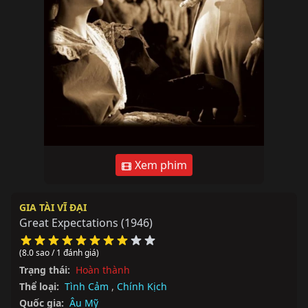
Xem phim
GIA TÀI VĨ ĐẠI
Great Expectations
(1946)
(8.0 sao / 1 đánh giá)
Trạng thái:
Hoàn thành
Thể loại:
Tình Cảm
,
Chính Kịch
Quốc gia:
Âu Mỹ