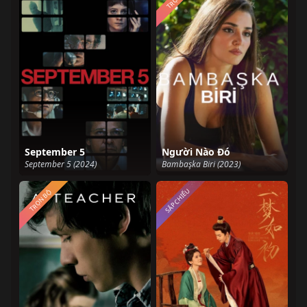
September 5
Người Nào Đó
September 5 (2024)
Bambaşka Biri (2023)
SẮP CHIẾU
TRỌN BỘ