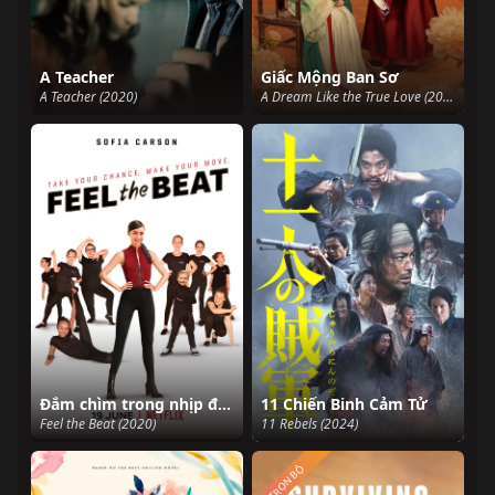
A Teacher
Giấc Mộng Ban Sơ
A Teacher (2020)
A Dream Like the True Love (2025)
Đắm chìm trong nhịp điệu
11 Chiến Binh Cảm Tử
Feel the Beat (2020)
11 Rebels (2024)
TRỌN BỘ