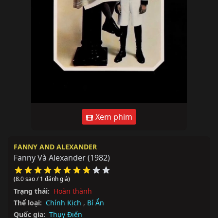
Xem phim
FANNY AND ALEXANDER
Fanny Và Alexander
(1982)
(8.0 sao / 1 đánh giá)
Trạng thái:
Hoàn thành
Thể loại:
Chính Kịch
,
Bí Ẩn
Quốc gia:
Thụy Điển