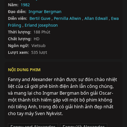
Năm:
1982
Đạo diễn:
Ingmar Bergman
Diễn viên:
Bertil Guve
,
Pernilla Allwin
,
Allan Edwall
,
Ewa
Fröling
,
Erland Josephson
Thời lượng:
188 Phút
Chất lượng:
HD
Ngôn ngữ:
Vietsub
Lượt xem:
535 lượt
NỘI DUNG PHIM
Fanny and Alexander nhận được sự đón chào nhiệt 
liệt của cả giới phê bình điện ảnh lẫn công chúng, 
và mang lại cho Ingmar Bergman bốn giải Oscar- 
một thành tích hiếm gặp với một bộ phim không 
nói tiếng Anh, trong đó có giải hình ảnh đẹp nhất 
cho tay máy Sven Nykvist.