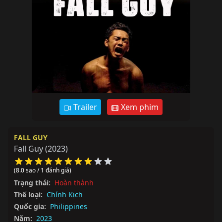
Trailer
Xem phim
FALL GUY
Fall Guy
(2023)
(8.0 sao / 1 đánh giá)
Trạng thái:
Hoàn thành
Thể loại:
Chính Kịch
Quốc gia:
Philippines
Năm:
2023