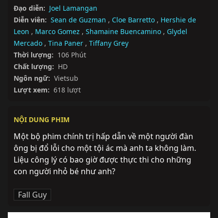
Đạo diễn:
Joel Lamangan
Diễn viên:
Sean de Guzman
,
Cloe Barretto
,
Hershie de
Leon
,
Marco Gomez
,
Shamaine Buencamino
,
Glydel
Mercado
,
Tina Paner
,
Tiffany Grey
Thời lượng:
106 Phút
Chất lượng:
HD
Ngôn ngữ:
Vietsub
Lượt xem:
618 lượt
NỘI DUNG PHIM
Một bộ phim chính trị hấp dẫn về một người đàn 
ông bị đổ lỗi cho một tội ác mà anh ta không làm. 
Liệu công lý có bao giờ được thực thi cho những 
con người nhỏ bé như anh?
Fall Guy