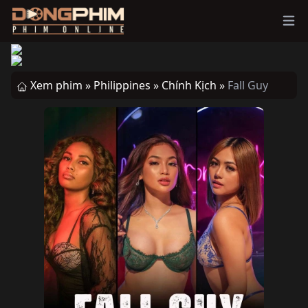
Ope
Xem phim »
Philippines »
Chính Kịch »
Fall Guy