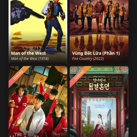
Man of the West
Vùng Đất Lửa (Phần 1)
Man of the West (1958)
Fire Country (2022)
TRỌN BỘ
TRỌN BỘ