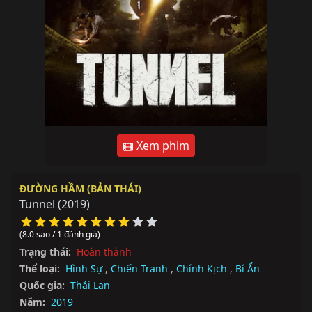
Xem phim
ĐƯỜNG HẦM (BẢN THÁI)
Tunnel
(2019)
(8.0 sao / 1 đánh giá)
Trạng thái:
Hoàn thành
Thể loại:
Hình Sự
,
Chiến Tranh
,
Chính Kịch
,
Bí Ẩn
Quốc gia:
Thái Lan
Năm:
2019