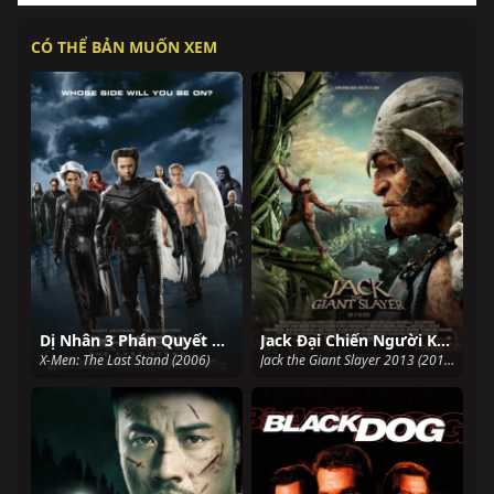
CÓ THỂ BẢN MUỐN XEM
Dị Nhân 3 Phán Quyết Cuối Cùng
Jack Đại Chiến Người Khổng Lồ
X-Men: The Last Stand (2006)
Jack the Giant Slayer 2013 (2013)