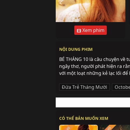
Xem phim
NỘI DUNG PHIM
BÉ THÁNG 10 là câu chuyện về tu
ngây thơ, người phát hiện ra rằn
với một loạt những kẻ lạc lối để
Đứa Trẻ Tháng Mười
,
Octobe
CÓ THỂ BẢN MUỐN XEM