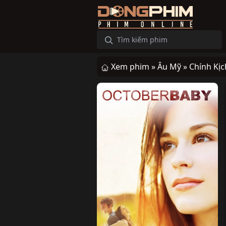
Xem phim »
Âu Mỹ »
Chính Kịc