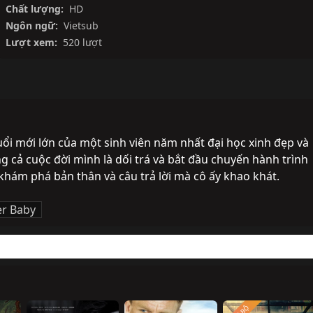
Chất lượng:
HD
Ngôn ngữ:
Vietsub
Lượt xem:
520 lượt
ổi mới lớn của một sinh viên năm nhất đại học xinh đẹp và 
g cả cuộc đời mình là dối trá và bắt đầu chuyến hành trình 
 khám phá bản thân và câu trả lời mà cô ấy khao khát.
r Baby