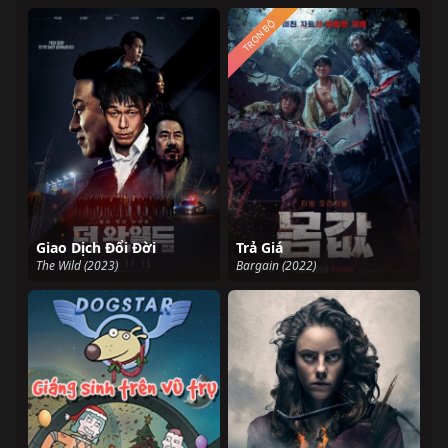
TRỌN BỘ
Giao Dịch Đổi Đời
Trả Giá
The Wild (2023)
Bargain (2022)