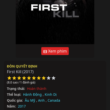
Xem phim
ĐÒN QUYẾT ĐỊNH
First Kill
(2017)
(8.0 sao / 1 đánh giá)
Trạng thái:
Hoàn thành
Thể loại:
Hành Động
,
Kinh Dị
Quốc gia:
Âu Mỹ
,
Anh
,
Canada
Năm:
2017