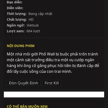
Đạo diễn:
Diễn viên:
Thời lượng:
Đang cập nhật
Chất lượng:
HD
Ngôn ngữ:
Vietsub
Lượt xem:
664 lượt
NỘI DUNG PHIM
Một nhà môi giới Phố Wall bị buộc phải trốn tránh 
một cảnh sát trưởng điều tra một vụ cướp ngân 
hàng khi ông cố gắng phục hồi tiền bị đánh cắp để 
đổi lấy cuộc sống của con trai mình.
Đòn Quyết Định
,
First Kill
CÓ THỂ BẢN MUỐN XEM