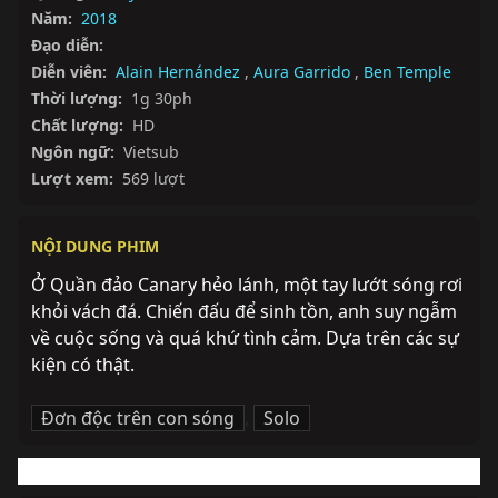
Năm:
2018
Đạo diễn:
Diễn viên:
Alain Hernández
,
Aura Garrido
,
Ben Temple
Thời lượng:
1g 30ph
Chất lượng:
HD
Ngôn ngữ:
Vietsub
Lượt xem:
569 lượt
NỘI DUNG PHIM
Ở Quần đảo Canary hẻo lánh, một tay lướt sóng rơi 
khỏi vách đá. Chiến đấu để sinh tồn, anh suy ngẫm 
về cuộc sống và quá khứ tình cảm. Dựa trên các sự 
kiện có thật.
Đơn độc trên con sóng
,
Solo