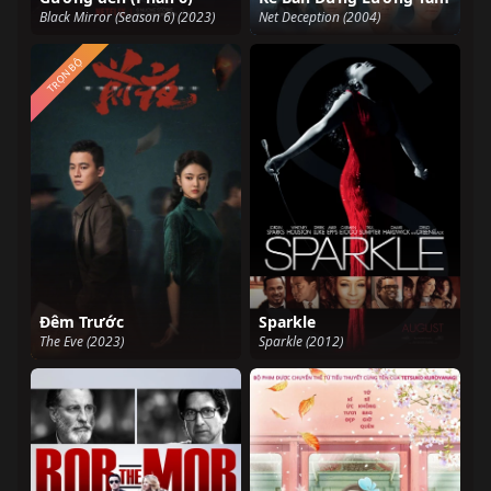
Black Mirror (Season 6) (2023)
Net Deception (2004)
TRỌN BỘ
Đêm Trước
Sparkle
The Eve (2023)
Sparkle (2012)