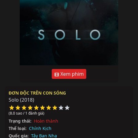
Xem phim
ĐƠN ĐỘC TRÊN CON SÓNG
Solo
(2018)
(8.0 sao / 1 đánh giá)
Trạng thái:
Hoàn thành
Thể loại:
Chính Kịch
Quốc gia:
Tây Ban Nha