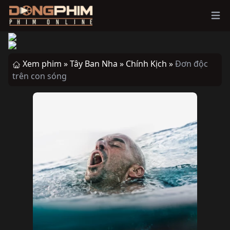
Ope
Xem phim »
Tây Ban Nha »
Chính Kịch »
Đơn độc
trên con sóng