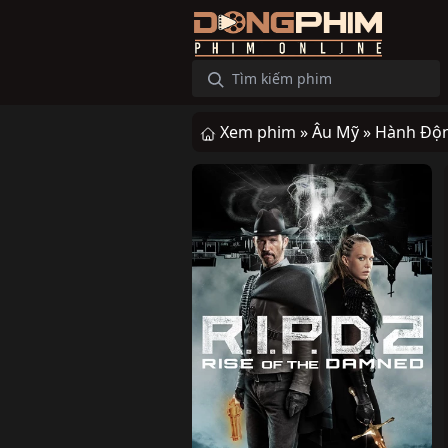
Xem phim »
Âu Mỹ »
Hành Độ