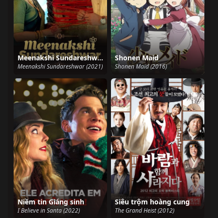
Meenakshi Sundareshwar
Shonen Maid
Meenakshi Sundareshwar (2021)
Shonen Maid (2016)
Niềm tin Giáng sinh
Siêu trộm hoàng cung
I Believe in Santa (2022)
The Grand Heist (2012)