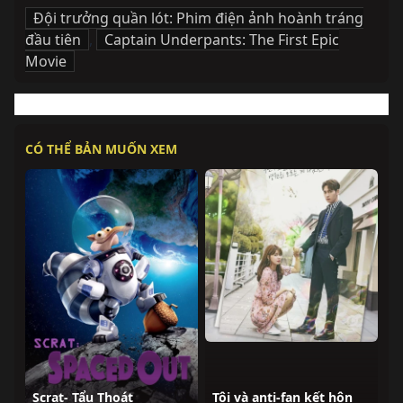
Đội trưởng quần lót: Phim điện ảnh hoành tráng
đầu tiên
,
Captain Underpants: The First Epic
Movie
CÓ THỂ BẢN MUỐN XEM
Scrat- Tẩu Thoát
Tôi và anti-fan kết hôn