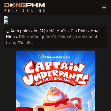
Ope
Xem phim »
Âu Mỹ »
Hài Hước »
Gia Đình »
Hoạt
Hình »
Đội trưởng quần lót: Phim điện ảnh hoành
tráng đầu tiên