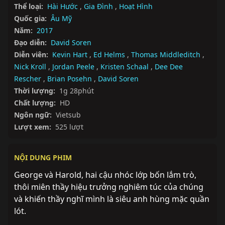
Thể loại:
Hài Hước
,
Gia Đình
,
Hoạt Hình
Quốc gia:
Âu Mỹ
Năm:
2017
Đạo diễn:
David Soren
Diễn viên:
Kevin Hart
,
Ed Helms
,
Thomas Middleditch
,
Nick Kroll
,
Jordan Peele
,
Kristen Schaal
,
Dee Dee
Rescher
,
Brian Posehn
,
David Soren
Thời lượng:
1g 28phút
Chất lượng:
HD
Ngôn ngữ:
Vietsub
Lượt xem:
525 lượt
NỘI DUNG PHIM
George và Harold, hai cậu nhóc lớp bốn lắm trò, 
thôi miên thầy hiệu trưởng nghiêm túc của chúng 
và khiến thầy nghĩ mình là siêu anh hùng mặc quần 
lót.