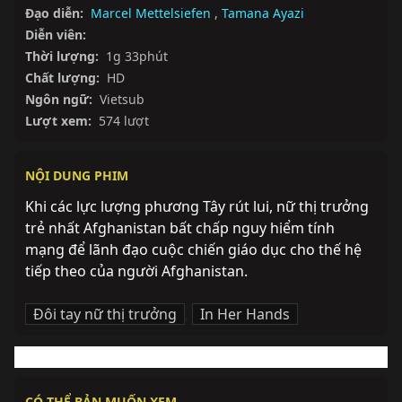
Đạo diễn:
Marcel Mettelsiefen
,
Tamana Ayazi
Diễn viên:
Thời lượng:
1g 33phút
Chất lượng:
HD
Ngôn ngữ:
Vietsub
Lượt xem:
574 lượt
NỘI DUNG PHIM
Khi các lực lượng phương Tây rút lui, nữ thị trưởng 
trẻ nhất Afghanistan bất chấp nguy hiểm tính 
mạng để lãnh đạo cuộc chiến giáo dục cho thế hệ 
tiếp theo của người Afghanistan.
Đôi tay nữ thị trưởng
,
In Her Hands
CÓ THỂ BẢN MUỐN XEM