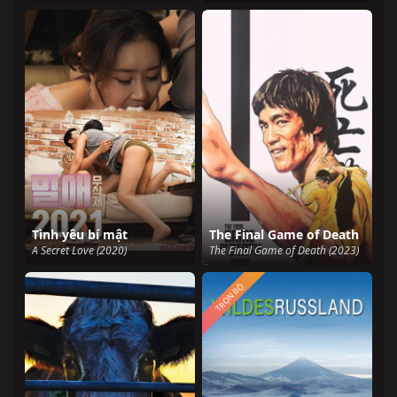
Tình yêu bí mật
The Final Game of Death
A Secret Love (2020)
The Final Game of Death (2023)
TRỌN BỘ