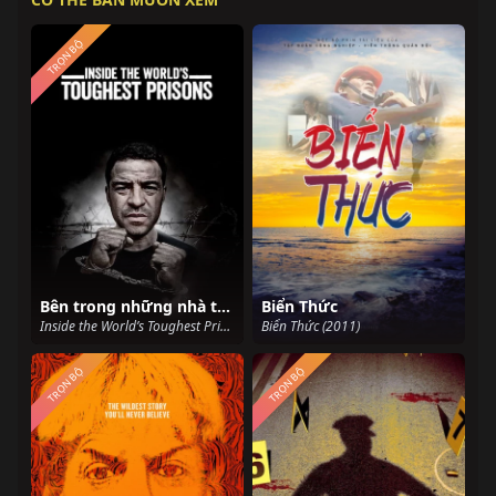
TRỌN BỘ
Bên trong những nhà tù khốc liệt nhất thế giới (Phần 7)
Biển Thức
Inside the World’s Toughest Prisons (Season 7) (2023)
Biển Thức (2011)
TRỌN BỘ
TRỌN BỘ