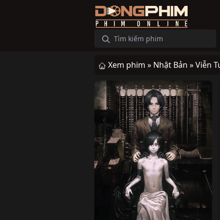
Xem phim »
Nhật Bản »
Viễn 