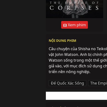
Xem phim
NỘI DUNG PHIM
Câu chuyện của Shisha no Teikok
vật John Watson. Anh bị chính ph
Watson sống trong một thế giới 
giả vào, với mục đích sử dụng c
triển nền nông nghiệp.
Đế Quốc Xác Sống
,
The Empi