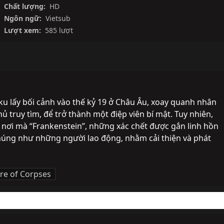
Chất lượng:
HD
Ngôn ngữ:
Vietsub
Lượt xem:
585 lượt
u lấy bối cảnh vào thế kỷ 19 ở Châu Âu, xoay quanh nhân 
ủ truy tìm, để trở thành một điệp viên bí mật. Tuy nhiên, 
nơi mà “Frankenstein”, những xác chết được gắn linh hồn 
húng như những người lao động, nhằm cải thiện và phát 
re of Corpses