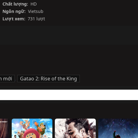
Chất lượng:
HD
Ngôn ngữ:
Vietsub
Lượt xem:
731 lượt
m mới
,
Gatao 2: Rise of the King