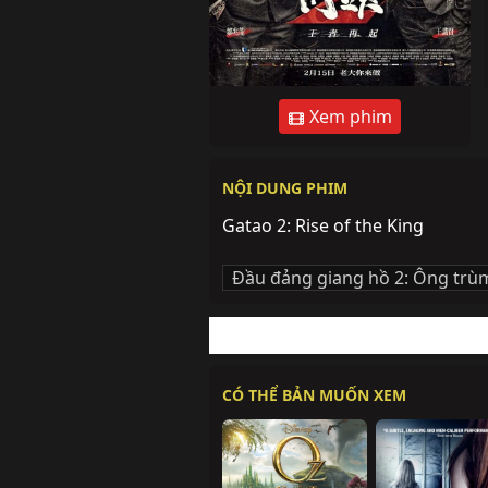
Xem phim
NỘI DUNG PHIM
Gatao 2: Rise of the King
Đầu đảng giang hồ 2: Ông trù
CÓ THỂ BẢN MUỐN XEM