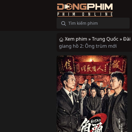
Xem phim »
Trung Quốc »
Đài
giang hồ 2: Ông trùm mới