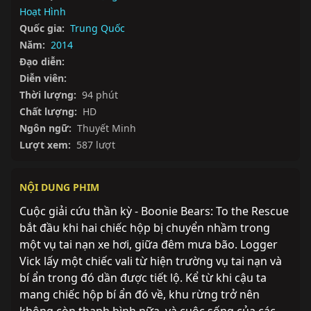
Hoạt Hình
Quốc gia:
Trung Quốc
Năm:
2014
Đạo diễn:
Diễn viên:
Thời lượng:
94 phút
Chất lượng:
HD
Ngôn ngữ:
Thuyết Minh
Lượt xem:
587 lượt
NỘI DUNG PHIM
Cuộc giải cứu thần kỳ - Boonie Bears: To the Rescue 
bắt đầu khi hai chiếc hộp bị chuyển nhầm trong 
một vụ tai nạn xe hơi, giữa đêm mưa bão. Logger 
Vick lấy một chiếc vali từ hiện trường vụ tai nạn và 
bí ẩn trong đó dần được tiết lộ. Kể từ khi cậu ta 
mang chiếc hộp bí ẩn đó về, khu rừng trở nên 