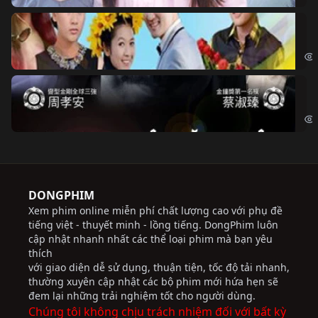
Ch
Chi
Độ
Cri
DONGPHIM
Xem phim online miễn phí chất lượng cao với phụ đề
tiếng việt - thuyết minh - lồng tiếng. DongPhim luôn
cập nhật nhanh nhất các thể loại phim mà bạn yêu
thích
với giao diện dễ sử dụng, thuận tiện, tốc độ tải nhanh,
thường xuyên cập nhật các bộ phim mới hứa hẹn sẽ
đem lại những trải nghiệm tốt cho người dùng.
Chúng tôi không chịu trách nhiệm đối với bất kỳ