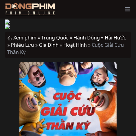
Ope
Xem phim »
Trung Quốc »
Hành Động »
Hài Hước
»
Phiêu Lưu »
Gia Đình »
Hoạt Hình »
Cuộc Giải Cứu
Thần Kỳ