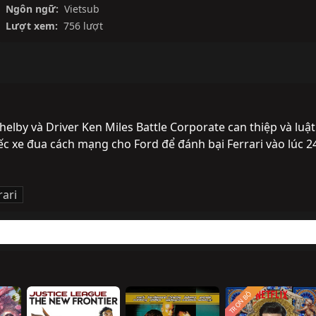
Ngôn ngữ:
Vietsub
Lượt xem:
756 lượt
elby và Driver Ken Miles Battle Corporate can thiệp và luật 
ếc xe đua cách mạng cho Ford để đánh bại Ferrari vào lúc 24
rari
TRỌN BỘ