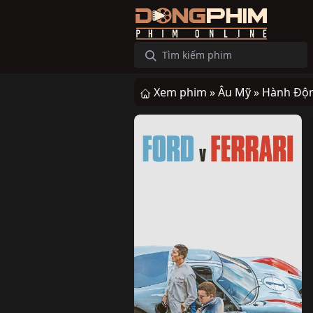
Xem phim »
Âu Mỹ »
Hành Độ