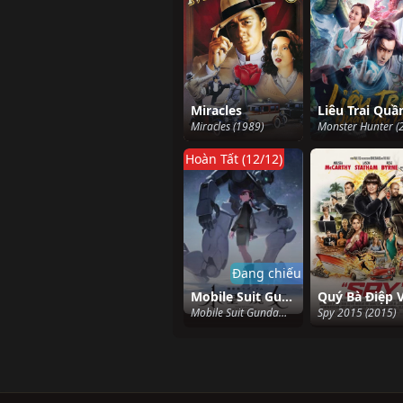
Miracles
Miracles (1989)
Hoàn Tất (12/12)
Đang chiếu
Mobile Suit Gundam: Pháp sư đến từ Sao Thủy
Mobile Suit Gundam: The Witch from Mercury (2022)
Spy 2015 (2015)