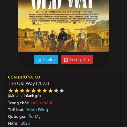
Trailer
Xem phim
CON ĐƯỜNG CŨ
The Old Way
(2023)
(8.0 sao / 1 đánh giá)
Trạng thái:
Hoàn thành
Thể loại:
Hành Động
Quốc gia:
Âu Mỹ
Năm:
2023