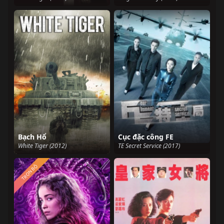
Bạch Hổ
Cục đặc công FE
White Tiger (2012)
TE Secret Service (2017)
TRỌN BỘ