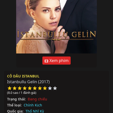
Xem phim
CÔ DÂU ISTANBUL
Istanbullu Gelin
(2017)
(8.0 sao / 1 đánh giá)
Trạng thái:
Đang chiếu
Thể loại:
Chính Kịch
Quốc gia:
Thổ Nhĩ Kỳ