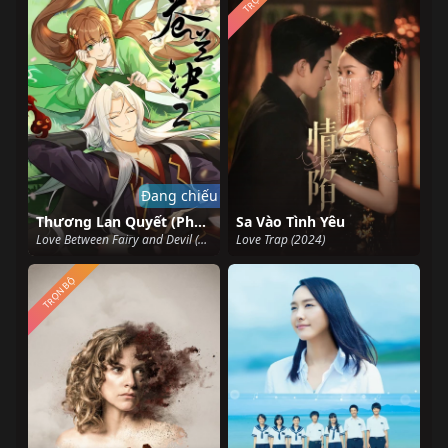
Đang chiếu
Thương Lan Quyết (Phần 2)
Sa Vào Tình Yêu
Love Between Fairy and Devil (Season 2) (2025)
Love Trap (2024)
TRỌN BỘ