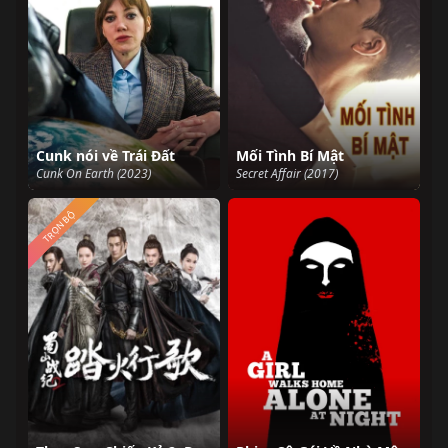
Cunk nói về Trái Đất
Mối Tình Bí Mật
Cunk On Earth (2023)
Secret Affair (2017)
TRỌN BỘ