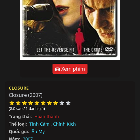
Xem phim
CLOSURE
Closure
(2007)
(8.0 sao / 1 đánh giá)
Trạng thái:
Hoàn thành
Thể loại:
Tình Cảm
,
Chính Kịch
Quốc gia:
Âu Mỹ
Năm:
2007