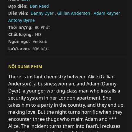
Đạo diễn:
Dan Reed
Diễn viên:
Danny Dyer
,
Gillian Anderson
,
Adam Rayner
,
Antony Byrne
Thời lượng:
80 Phút
Chất lượng:
HD
Ngôn ngữ:
Vietsub
Lượt xem:
656 lượt
NỘI DUNG PHIM
There is instant chemistry between Alice (Gillian 
Anderson), a businesswoman, and Adam (Danny 
Dyer), a younger working-class man who installs a 
security system in her London apartment. She 
takes him to a party in the country, and they end up 
making love. But the night turns horrific when they 
encounter three thugs who maim Adam and *** 
Alice. The incident turns them into fearful recluses 