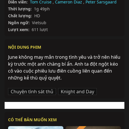
Diễn viên:
Tom Cruise
,
Cameron Diaz
,
Peter Sarsgaard
Thời lượng:
1g 49ph
Chất lượng:
HD
Ngôn ngữ:
Vietsub
Lượt xem:
611 lượt
NỘI DUNG PHIM
June không may mắn trong tình yêu và trở nên hiếu 
kỳ trước một anh chàng bí ẩn. Anh ta đột ngột kéo 
cô vào cuộc phiêu lưu điên cuồng liên quan đến 
những kẻ thù quỷ quyệt.
Chuyện tình sát thủ
,
Knight and Day
CÓ THỂ BẢN MUỐN XEM