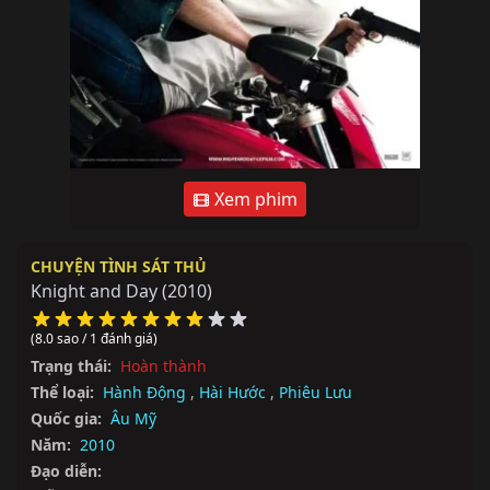
Xem phim
CHUYỆN TÌNH SÁT THỦ
Knight and Day
(2010)
(8.0 sao / 1 đánh giá)
Trạng thái:
Hoàn thành
Thể loại:
Hành Động
,
Hài Hước
,
Phiêu Lưu
Quốc gia:
Âu Mỹ
Năm:
2010
Đạo diễn: