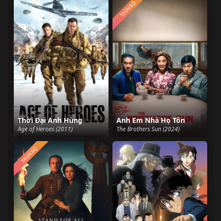
TRỌN BỘ
Thời Đại Anh Hùng
Anh Em Nhà Họ Tôn
Age of Heroes (2011)
The Brothers Sun (2024)
TRỌN BỘ