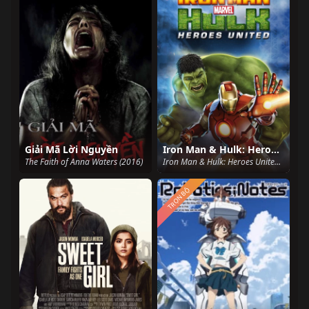
Giải Mã Lời Nguyền
Iron Man & Hulk: Heroes United
The Faith of Anna Waters (2016)
Iron Man & Hulk: Heroes United (2013)
TRỌN BỘ