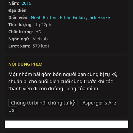
Năm:
2016
Đạo diễn:
Diễn viên:
Noah Britton
,
Ethan Finlan
,
Jack Hanke
Thời lượng:
1g 22ph
Chất lượng:
HD
Ngôn ngữ:
Vietsub
Lượt xem:
579 lượt
NỘI DUNG PHIM
Một nhóm hài gồm bốn người bạn cùng bị tự kỷ, 
chuẩn bị cho buổi diễn cuối cùng trước khi các 
thành viên đi con đường riêng của mình.
Chúng tôi bị hội chứng tự kỷ
,
Asperger's Are
Us