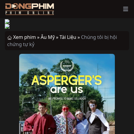
Ope
Xem phim »
Âu Mỹ »
Tài Liệu »
Chúng tôi bị hội
chứng tự kỷ