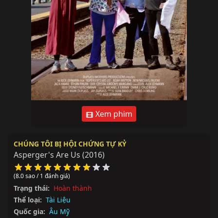
Xem phim
CHÚNG TÔI BỊ HỘI CHỨNG TỰ KỶ
Asperger's Are Us
(2016)
(8.0 sao / 1 đánh giá)
Trạng thái:
Hoàn thành
Thể loại:
Tài Liệu
Quốc gia:
Âu Mỹ