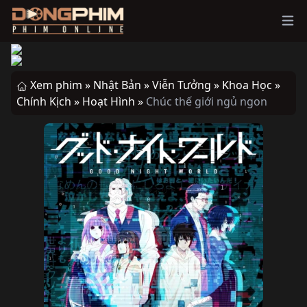
Ope
Xem phim »
Nhật Bản »
Viễn Tưởng »
Khoa Học »
Chính Kịch »
Hoạt Hình »
Chúc thế giới ngủ ngon