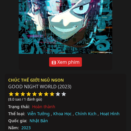
Xem phim
CHÚC THẾ GIỚI NGỦ NGON
GOOD NIGHT WORLD
(2023)
(8.0 sao / 1 đánh giá)
Trạng thái:
Hoàn thành
Thể loại:
Viễn Tưởng
,
Khoa Học
,
Chính Kịch
,
Hoạt Hình
Quốc gia:
Nhật Bản
Năm:
2023