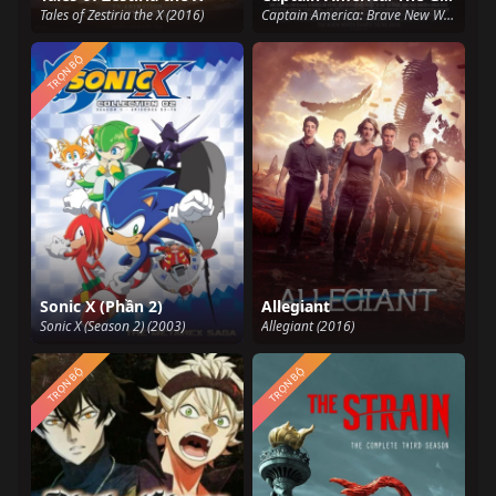
Tales of Zestiria the X (2016)
Captain America: Brave New World (2025)
TRỌN BỘ
Sonic X (Phần 2)
Allegiant
Sonic X (Season 2) (2003)
Allegiant (2016)
TRỌN BỘ
TRỌN BỘ