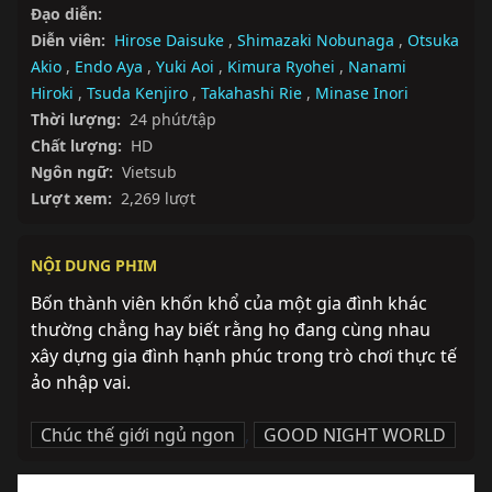
Đạo diễn:
Diễn viên:
Hirose Daisuke
,
Shimazaki Nobunaga
,
Otsuka
Akio
,
Endo Aya
,
Yuki Aoi
,
Kimura Ryohei
,
Nanami
Hiroki
,
Tsuda Kenjiro
,
Takahashi Rie
,
Minase Inori
Thời lượng:
24 phút/tập
Chất lượng:
HD
Ngôn ngữ:
Vietsub
Lượt xem:
2,269 lượt
NỘI DUNG PHIM
Bốn thành viên khốn khổ của một gia đình khác 
thường chẳng hay biết rằng họ đang cùng nhau 
xây dựng gia đình hạnh phúc trong trò chơi thực tế 
ảo nhập vai.
Chúc thế giới ngủ ngon
,
GOOD NIGHT WORLD