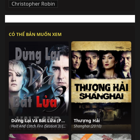
Christopher Robin
CÓ THỂ BẢN MUỐN XEM
Dừng Lại Và Bắt Lửa (Phần 3)
Thượng Hải
Halt And Catch Fire (Season 3) (2016)
Shanghai (2010)