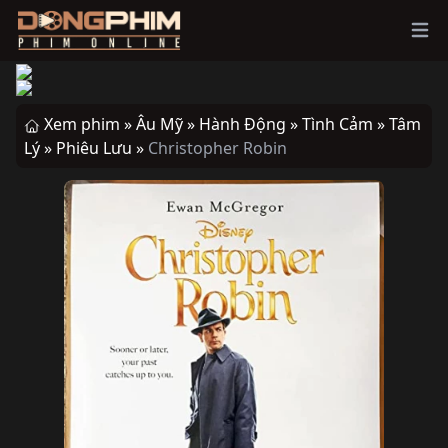
Ope
Xem phim »
Âu Mỹ »
Hành Động »
Tình Cảm »
Tâm
Lý »
Phiêu Lưu »
Christopher Robin