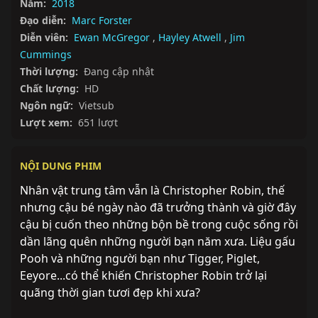
Năm:
2018
Đạo diễn:
Marc Forster
Diễn viên:
Ewan McGregor
,
Hayley Atwell
,
Jim
Cummings
Thời lượng:
Đang cập nhật
Chất lượng:
HD
Ngôn ngữ:
Vietsub
Lượt xem:
651 lượt
NỘI DUNG PHIM
Nhân vật trung tâm vẫn là Christopher Robin, thế 
nhưng cậu bé ngày nào đã trưởng thành và giờ đây 
cậu bị cuốn theo những bộn bề trong cuộc sống rồi 
dần lãng quên những người bạn năm xưa. Liệu gấu 
Pooh và những người bạn như Tigger, Piglet, 
Eeyore...có thể khiến Christopher Robin trở lại 
quãng thời gian tươi đẹp khi xưa?