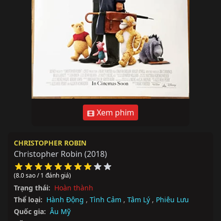
Xem phim
CHRISTOPHER ROBIN
Christopher Robin
(2018)
(8.0 sao / 1 đánh giá)
Trạng thái:
Hoàn thành
Thể loại:
Hành Động
,
Tình Cảm
,
Tâm Lý
,
Phiêu Lưu
Quốc gia:
Âu Mỹ