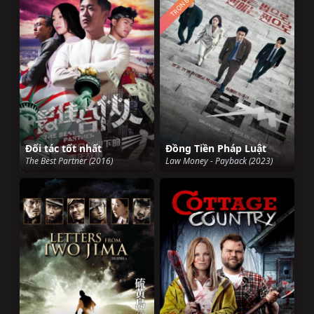
TRỌN BỘ
Đối tác tốt nhất
Đồng Tiền Pháp Luật
The Best Partner (2016)
Law Money - Payback (2023)