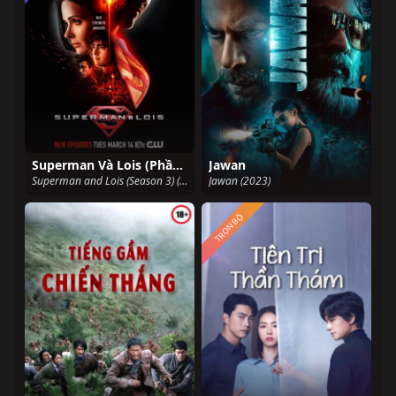
Superman Và Lois (Phần 3)
Jawan
Superman and Lois (Season 3) (2023)
Jawan (2023)
TRỌN BỘ