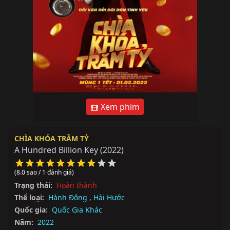
Xem phim
CHÌA KHÓA TRĂM TỶ
A Hundred Billion Key
(2022)
(8.0 sao / 1 đánh giá)
Trạng thái:
Hoàn thành
Thể loại:
Hành Động
,
Hài Hước
Quốc gia:
Quốc Gia Khác
Năm:
2022