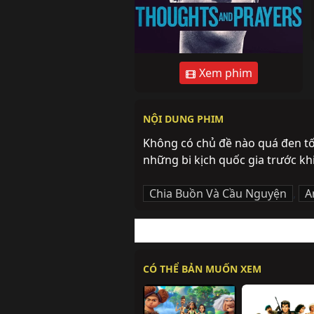
Xem phim
NỘI DUNG PHIM
Không có chủ đề nào quá đen tối 
những bi kịch quốc gia trước kh
Chia Buồn Và Cầu Nguyện
,
A
CÓ THỂ BẢN MUỐN XEM