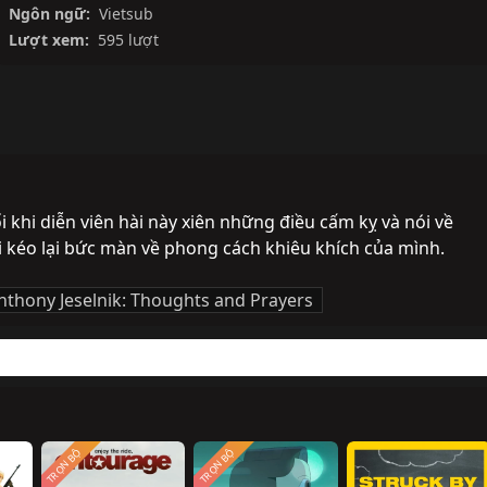
Ngôn ngữ:
Vietsub
Lượt xem:
595 lượt
khi diễn viên hài này xiên những điều cấm kỵ và nói về 
i kéo lại bức màn về phong cách khiêu khích của mình.
nthony Jeselnik: Thoughts and Prayers
TRỌN BỘ
TRỌN BỘ