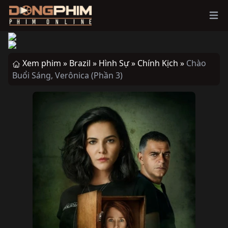
Ope
Xem phim »
Brazil »
Hình Sự »
Chính Kịch »
Chào
Buổi Sáng, Verônica (Phần 3)