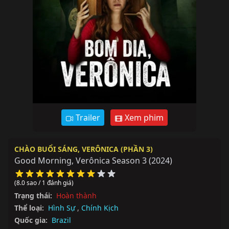
Trailer
Xem phim
CHÀO BUỔI SÁNG, VERÔNICA (PHẦN 3)
Good Morning, Verônica Season 3
(2024)
(8.0 sao / 1 đánh giá)
Trạng thái:
Hoàn thành
Thể loại:
Hình Sự
,
Chính Kịch
Quốc gia:
Brazil