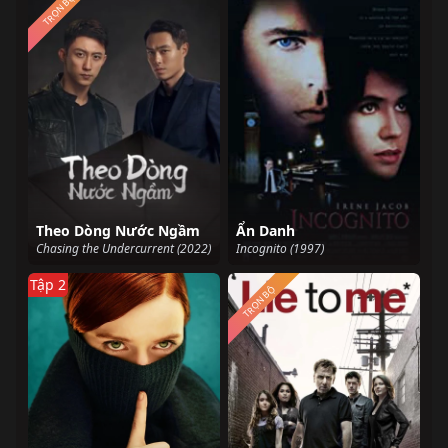
TRỌN BỘ
Theo Dòng Nước Ngầm
Ẩn Danh
Chasing the Undercurrent (2022)
Incognito (1997)
Tập 2
TRỌN BỘ