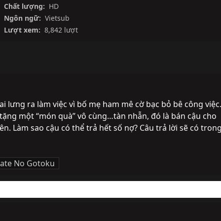
Chất lượng:
HD
Ngôn ngữ:
Vietsub
Lượt xem:
8,842 lượt
i lưng ra làm việc vì bố mẹ ham mê cờ bạc bỏ bê công việc.
 tặng một “món quà” vô cùng…tàn nhẫn, đó là bán cậu cho 
n. Làm sao cậu có thể trả hết số nợ? Câu trả lời sẽ có trong
ate No Gotoku