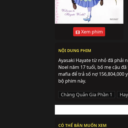
Xem phim
NỘI DUNG PHIM
Ayasaki Hayate từ nhỏ đã phải na
Noel năm 17 tuổi, bố mẹ cậu đã
mafia để trả số nợ 156,804,000 yê
bộ phim này.
Chàng Quản Gia Phần 1
,
Hay
CÓ THỂ BẢN MUỐN XEM