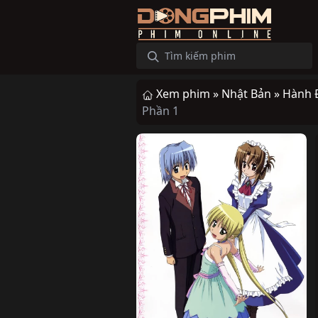
Xem phim »
Nhật Bản »
Hành 
Phần 1