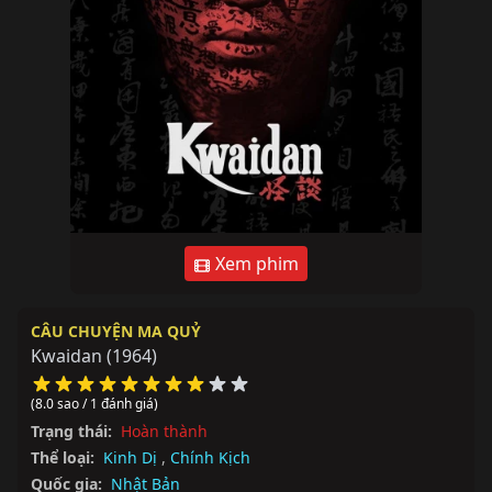
Xem phim
CÂU CHUYỆN MA QUỶ
Kwaidan
(1964)
(8.0 sao / 1 đánh giá)
Trạng thái:
Hoàn thành
Thể loại:
Kinh Dị
,
Chính Kịch
Quốc gia:
Nhật Bản