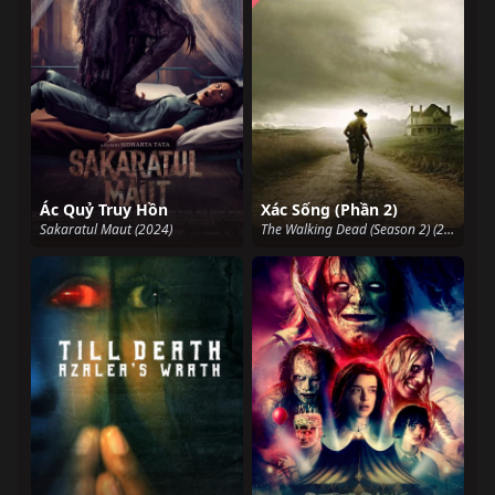
Ác Quỷ Truy Hồn
Xác Sống (Phần 2)
Sakaratul Maut (2024)
The Walking Dead (Season 2) (2010)