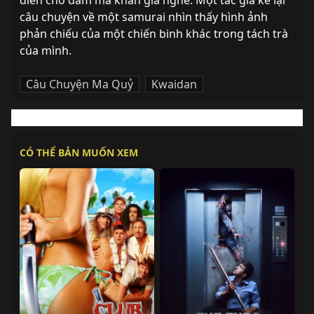
diễn cho đám ma khán giả nghe. Một tác giả kể lại 
câu chuyện về một samurai nhìn thấy hình ảnh 
phản chiếu của một chiến binh khác trong tách trà 
của mình.
Câu Chuyện Ma Quỷ
,
Kwaidan
CÓ THỂ BẢN MUỐN XEM