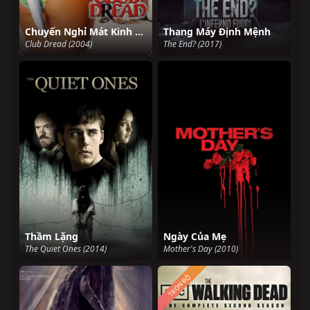
Chuyến Nghỉ Mát Kinh Hoàng
Thang Máy Định Mệnh
Club Dread (2004)
The End? (2017)
Thầm Lặng
Ngày Của Mẹ
The Quiet Ones (2014)
Mother's Day (2010)
TRỌN BỘ