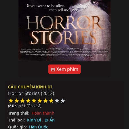
Xem phim
CÂU CHUYỆN KINH DỊ
Horror Stories
(2012)
(8.0 sao / 1 đánh giá)
Trạng thái:
Hoàn thành
Thể loại:
Kinh Dị
,
Bí Ẩn
Quốc gia:
Hàn Quốc