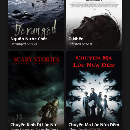
Nguồn Nước Chết
Ổ Nhện
Deranged (2012)
Infested (2023)
Chuyện Kinh Dị Lúc Nửa Đêm
Chuyện Ma Lúc Nửa Đêm
Scary Stories to Tell in the Dark (2019)
Ghost Stories (2017)