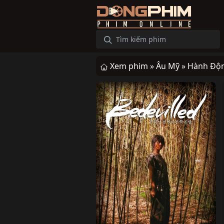
Xem phim »
Âu Mỹ »
Hành Độ