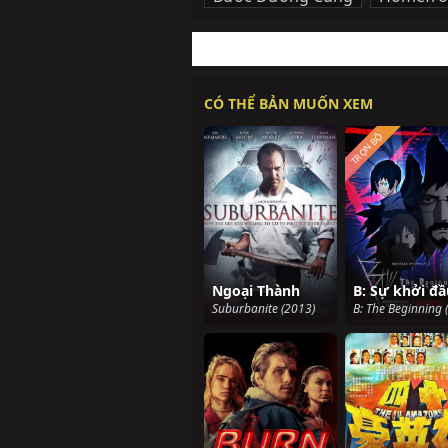
CÓ THỂ BẢN MUỐN XEM
TRỌN BỘ
Ngoại Thành
Suburbanite (2013)