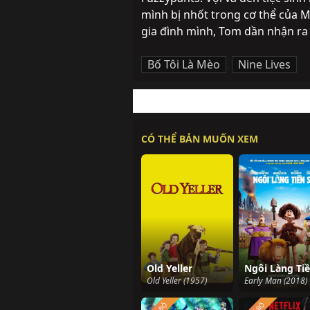
mình bị nhốt trong cơ thể của M
gia đình mình, Tom dần nhận ra
Bố Tôi Là Mèo
,
Nine Lives
CÓ THỂ BẢN MUỐN XEM
Old Yeller
Old Yeller (1957)
Early Man (2018)