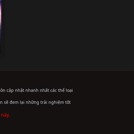
uôn cập nhật nhanh nhất các thể loại
n sẽ đem lại những trải nghiệm tốt
 này.