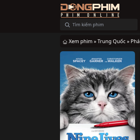
Xem phim »
Trung Quốc »
Phá