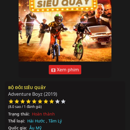
Xem phim
BỘ ĐÔI SIÊU QUẬY
Adventure Boyz
(2019)
(8.0 sao / 1 đánh giá)
Trạng thái:
Hoàn thành
Thể loại:
Hài Hước
,
Tâm Lý
Quốc gia:
Âu Mỹ