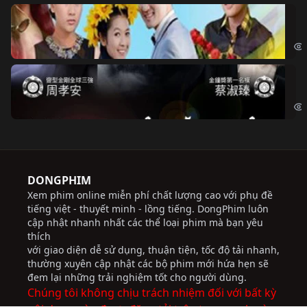
Ch
Chi
Độ
Cri
DONGPHIM
Xem phim online miễn phí chất lượng cao với phụ đề
tiếng việt - thuyết minh - lồng tiếng. DongPhim luôn
cập nhật nhanh nhất các thể loại phim mà bạn yêu
thích
với giao diện dễ sử dụng, thuận tiện, tốc độ tải nhanh,
thường xuyên cập nhật các bộ phim mới hứa hẹn sẽ
đem lại những trải nghiệm tốt cho người dùng.
Chúng tôi không chịu trách nhiệm đối với bất kỳ