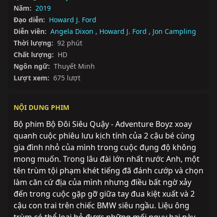
Năm:
2019
Đạo diễn:
Howard J. Ford
Diễn viên:
Angela Dixon
,
Howard J. Ford
,
Jon Campling
Thời lượng:
92 phút
Chất lượng:
HD
Ngôn ngữ:
Thuyết Minh
Lượt xem:
675 lượt
NỘI DUNG PHIM
Bộ phim Bộ Đôi Siêu Quậy - Adventure Boyz xoay 
quanh cuộc phiêu lưu kịch tính của 2 cậu bé cùng 
gia đình nhỏ của mình trong cuộc đụng độ không 
mong muốn. Trong lâu đài lớn nhất nước Anh, một 
tên trùm tội phạm khét tiếng đã đánh cướp và chọn 
làm căn cứ địa của mình nhưng điều bất ngờ xảy 
đến trong cuộc gặp gỡ giữa tay đua kiệt xuất và 2 
cậu con trai trên chiếc BMW siêu ngầu. Liệu ông 