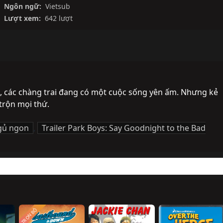
Ngôn ngữ:
Vietsub
Lượt xem:
642 lượt
, các chàng trai đang có một cuộc sống yên ấm. Nhưng kẻ 
trộn mọi thứ.
ngủ ngon
,
Trailer Park Boys: Say Goodnight to the Bad
TRỌN BỘ