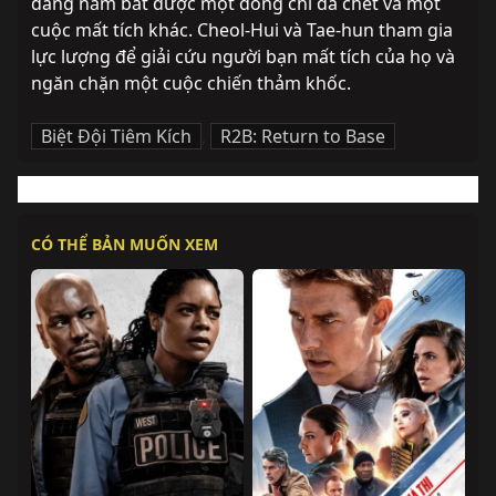
đang nắm bắt được một đồng chí đã chết và một 
cuộc mất tích khác. Cheol-Hui và Tae-hun tham gia 
lực lượng để giải cứu người bạn mất tích của họ và 
ngăn chặn một cuộc chiến thảm khốc.
Biệt Đội Tiêm Kích
,
R2B: Return to Base
CÓ THỂ BẢN MUỐN XEM