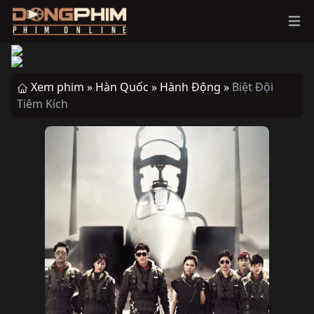
Ope
Xem phim »
Hàn Quốc »
Hành Động »
Biệt Đội
Tiêm Kích