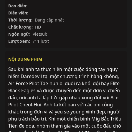
Đạo diễn:
Diễn viên:
Thời lượng:
Đang cập nhật
Chất lượng:
HD
Ngôn ngữ:
Vietsub
Lượt xem:
711 lượt
NỘI DUNG PHIM
Sau khi anh ta thực hiện một cuộc đóng tay nguy 
hiểm Daredevil tại một chương trình hàng không, 
Air Force Pilot Tae-hun bị đuổi ra khỏi đội bay Elite 
Black Eagles và được chuyển đến một đơn vị chiến 
đấu, nơi anh ta lập tức gặp nhau xung đột với Ace 
Pilot Cheol-Hui. Anh ta kết bạn với các phi công 
khác trong đơn vị và yêu se-young xinh đẹp, người 
phụ trách bảo trì. Khi một chiến binh Mig Bắc Triều 
Tiên đe dọa, nhóm tham gia vào một cuộc đấu chó 