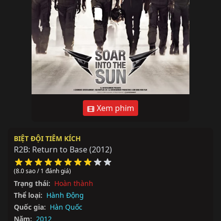
Xem phim
BIỆT ĐỘI TIÊM KÍCH
R2B: Return to Base
(2012)
(8.0 sao / 1 đánh giá)
Trạng thái:
Hoàn thành
Thể loại:
Hành Động
Quốc gia:
Hàn Quốc
Năm:
2012