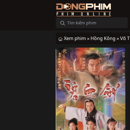
Xem phim »
Hồng Kông »
Võ T