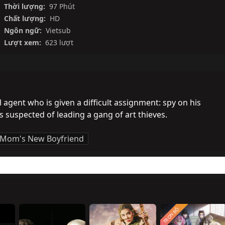
Thời lượng:
97 Phút
Chất lượng:
HD
Ngôn ngữ:
Vietsub
Lượt xem:
623 lượt
agent who is given a difficult assignment: spy on his 
 suspected of leading a gang of art thieves.
Mom's New Boyfriend
TRỌN BỘ