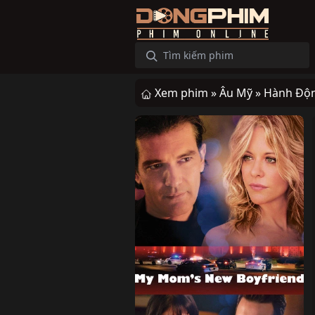
Xem phim »
Âu Mỹ »
Hành Độ