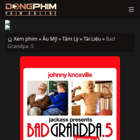
Ope
Xem phim »
Âu Mỹ »
Tâm Lý »
Tài Liệu »
Bad
Grandpa .5