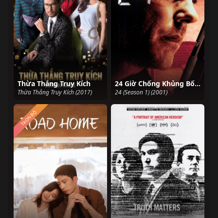
Thừa Thắng Truy Kích
24 Giờ Chống Khủng Bố: Phần 1
Thừa Thắng Truy Kích (2017)
24 (Season 1) (2001)
TRỌN BỘ