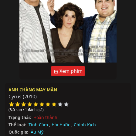
Xem phim
ANH CHÀNG MAY MẮN
Cyrus
(2010)
(8.0 sao / 1 đánh giá)
Trạng thái:
Hoàn thành
Thể loại:
Tình Cảm
,
Hài Hước
,
Chính Kịch
Quốc gia:
Âu Mỹ