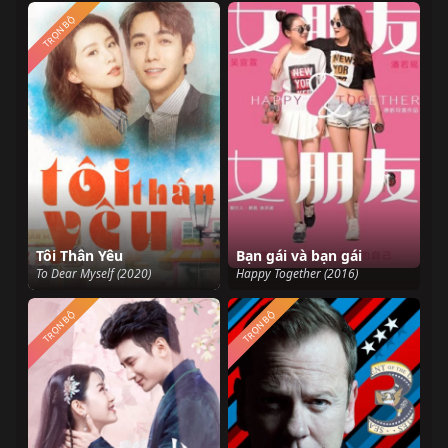
TRỌN BỘ
Tôi Thân Yêu
Bạn gái và bạn gái
To Dear Myself (2020)
Happy Together (2016)
TRỌN BỘ
TRỌN BỘ