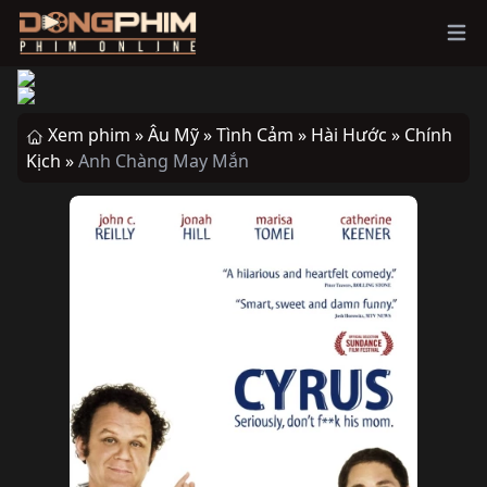
Ope
Xem phim »
Âu Mỹ »
Tình Cảm »
Hài Hước »
Chính
Kịch »
Anh Chàng May Mắn