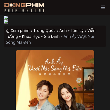
Ope
Xem phim »
Trung Quốc »
Anh »
Tâm Lý »
Viễn
Tưởng »
Khoa Học »
Gia Đình »
Anh Ấy Vượt Núi
Sông Mà Đến