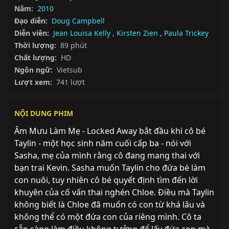
Năm:
2010
Đạo diễn:
Doug Campbell
Diễn viên:
Jean Louisa Kelly
,
Kirsten Zien
,
Paula Trickey
Thời lượng:
89 phút
Chất lượng:
HD
Ngôn ngữ:
Vietsub
Lượt xem:
741 lượt
NỘI DUNG PHIM
Âm Mưu Làm Mẹ - Locked Away bắt đầu khi cô bé 
Taylin - một học sinh năm cuối cấp ba - nói với 
Sasha, mẹ của mình rằng cô đang mang thai với 
bạn trai Kevin. Sasha muốn Taylin cho đứa bé làm 
con nuôi, tuy nhiên cô bé quyết định tìm đến lời 
khuyên của cố vấn thai nghén Chloe. Điều mà Taylin 
không biết là Chloe đã muốn có con từ khá lâu và 
không thể có một đứa con của riêng mình. Cô ta 