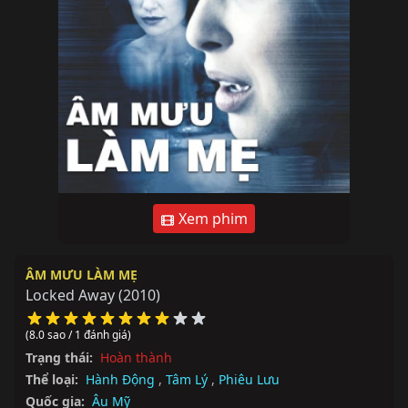
Xem phim
ÂM MƯU LÀM MẸ
Locked Away
(2010)
(8.0 sao / 1 đánh giá)
Trạng thái:
Hoàn thành
Thể loại:
Hành Động
,
Tâm Lý
,
Phiêu Lưu
Quốc gia:
Âu Mỹ