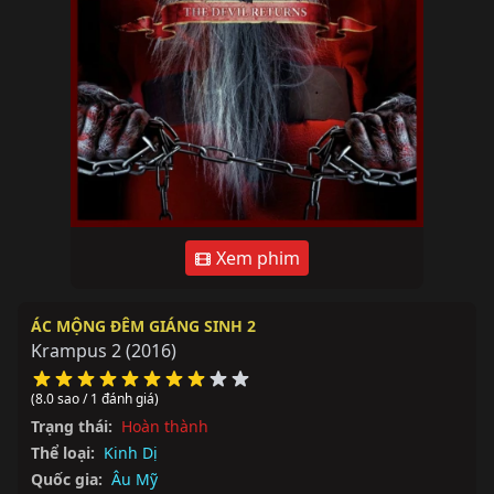
Xem phim
ÁC MỘNG ĐÊM GIÁNG SINH 2
Krampus 2
(2016)
(8.0 sao / 1 đánh giá)
Trạng thái:
Hoàn thành
Thể loại:
Kinh Dị
Quốc gia:
Âu Mỹ