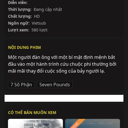
Diễn viên:
Thời lượng:
Đang cập nhật
Chất lượng:
HD
Ngôn ngữ:
Vietsub
Lượt xem:
580 lượt
NỘI DUNG PHIM
Một người đàn ông với một bí mật định mệnh bắt 
đầu vào một hành trình cứu chuộc phi thường bởi 
mãi mãi thay đổi cuộc sống của bảy người lạ.
7 Số Phận
,
Seven Pounds
CÓ THỂ BẢN MUỐN XEM
TRỌN BỘ