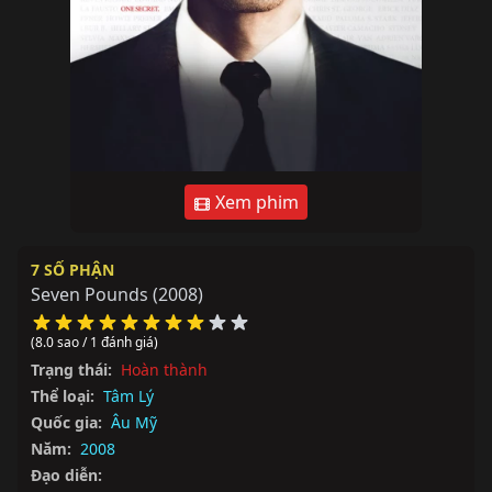
Xem phim
7 SỐ PHẬN
Seven Pounds
(2008)
(8.0 sao / 1 đánh giá)
Trạng thái:
Hoàn thành
Thể loại:
Tâm Lý
Quốc gia:
Âu Mỹ
Năm:
2008
Đạo diễn: