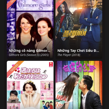
Những cô nàng Gilmore (Phần 6)
Những Tay Chơi Siêu Đẳng
Gilmore Girls (Season 6) (2005)
The Player (2018)
TRỌN BỘ