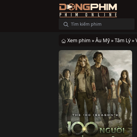
Xem phim »
Âu Mỹ »
Tâm Lý »