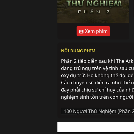
Xem phim
NỘI DUNG PHIM
Phần 2 tiếp diễn sau khi The A
đang trú ngụ trên vệ tinh sau cuố
oxy dự trữ. Họ không thể đợi đế
Câu chuyện sẽ diễn ra như thế nào
đây phải chịu sự chỉ huy của nh
nghiệm sinh tồn trên con người 
100 Người Thử Nghiệm (Phần 2