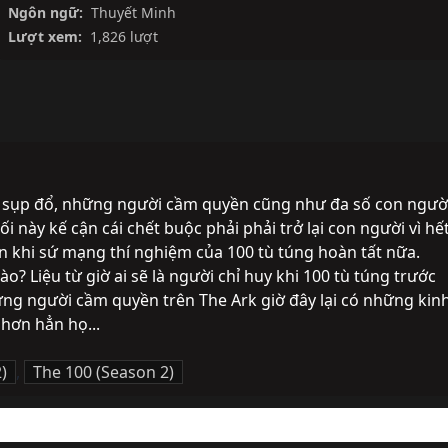
Ngôn ngữ:
Thuyết Minh
Lượt xem:
1,826 lượt
rk sụp đổ, những người cầm quyền cũng như đa số con người
i này kế cận cái chết buộc phải phải trở lại con người vì hết
n khi sứ mạng thí nghiệm của 100 tù túng hoàn tất nữa. 
? Liệu từ giờ ai sẽ là người chỉ huy khi 100 tù túng trước 
ững người cầm quyền trên The Ark giờ đây lại có những kinh
hơn hẳn họ...
)
,
The 100 (Season 2)