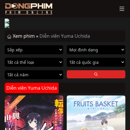
Ope
Xem phim »
Diễn viên Yuma Uchida
Diễn viên Yuma Uchida
TRỌN BỘ