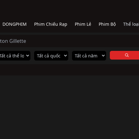
DONGPHIM
Phim Chiếu Rạp
Phim Lẻ
Phim Bộ
Thể loạ
ton Gillette