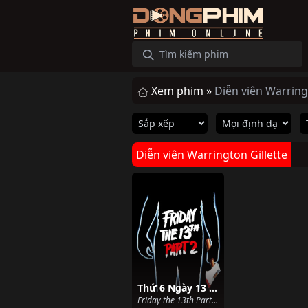
Xem phim »
Diễn viên Warring
Diễn viên Warrington Gillette
Thứ 6 Ngày 13 Phần 2
Friday the 13th Part 2 (1981)