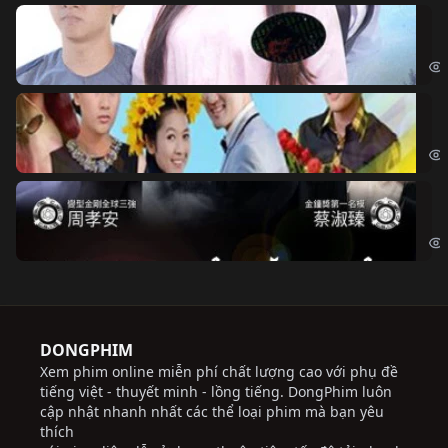
Đo
Đoạ
Ch
Chi
Độ
Cri
DONGPHIM
Xem phim online miễn phí chất lượng cao với phụ đề
tiếng việt - thuyết minh - lồng tiếng. DongPhim luôn
cập nhật nhanh nhất các thể loại phim mà bạn yêu
thích