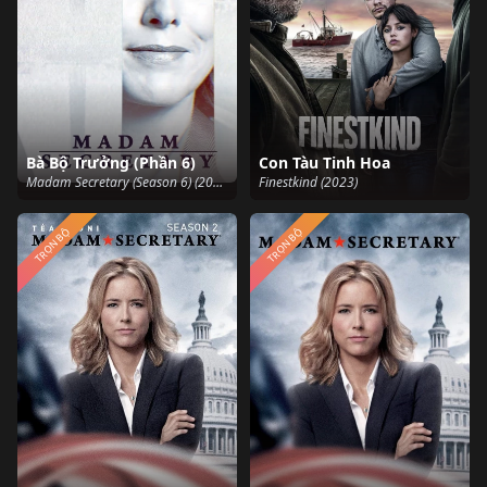
Bà Bộ Trưởng (Phần 6)
Con Tàu Tinh Hoa
Madam Secretary (Season 6) (2019)
Finestkind (2023)
TRỌN BỘ
TRỌN BỘ