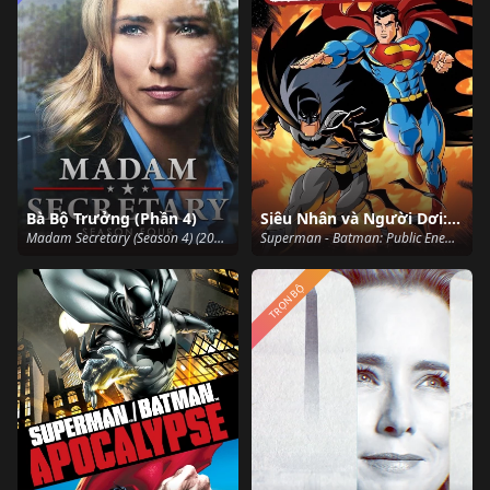
Bà Bộ Trưởng (Phần 4)
Siêu Nhân và Người Dơi: Kẻ Thù Quốc Gia
Madam Secretary (Season 4) (2017)
Superman - Batman: Public Enemies (2009)
TRỌN BỘ