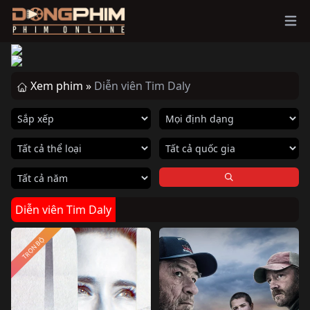
Ope
Xem phim »
Diễn viên Tim Daly
Diễn viên Tim Daly
TRỌN BỘ