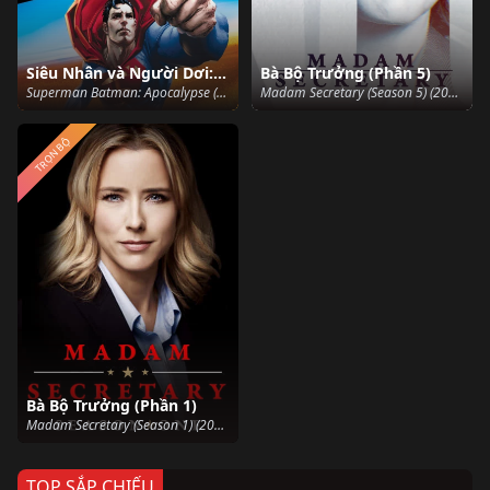
Siêu Nhân và Người Dơi: Khải Huyền
Bà Bộ Trưởng (Phần 5)
Superman Batman: Apocalypse (2010)
Madam Secretary (Season 5) (2018)
TRỌN BỘ
Bà Bộ Trưởng (Phần 1)
Madam Secretary (Season 1) (2014)
TOP SẮP CHIẾU