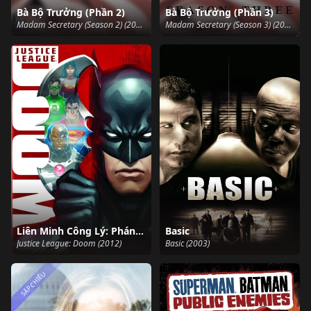
Bà Bộ Trưởng (Phần 2)
Bà Bộ Trưởng (Phần 3)
Madam Secretary (Season 2) (2015)
Madam Secretary (Season 3) (2016)
Liên Minh Công Lý: Phán Quyết
Basic
Justice League: Doom (2012)
Basic (2003)
SẮP CHIẾU